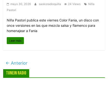
mayo 30, 2026
saokoradioquilla
24 Views
Niña
Pastori
Niña Pastori publica este viernes Color Fania, un disco con
once versiones en las que mezcla salsa y flamenco para
homenajear a Fania
Leer más
← Anterior
Tunein Radio