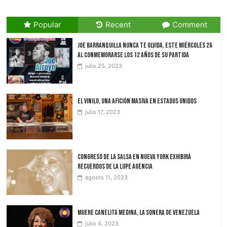
Popular
Recent
Comment
JOE Barranquilla nunca te olvida, Este miércoles 26
al conmemorarse los 12 años de su partida
julio 25, 2023
El vinilo, una afición masiva en Estados Unidos
julio 17, 2023
Congreso de la Salsa en Nueva York exhibirá
recuerdos de La Lupe Agencia
agosto 11, 2023
Muere Canelita Medina, la sonera de Venezuela
julio 4, 2023