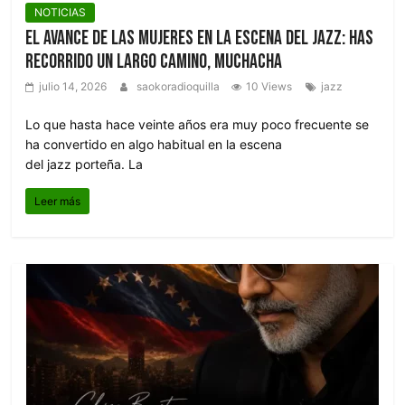
NOTICIAS
El avance de las mujeres en la escena del jazz: has
recorrido un largo camino, muchacha
julio 14, 2026
saokoradioquilla
10 Views
jazz
Lo que hasta hace veinte años era muy poco frecuente se
ha convertido en algo habitual en la escena
del jazz porteña. La
Leer más