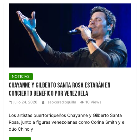
NOTICIAS
Chayanne y Gilberto Santa Rosa estarán en
concierto benéfico por Venezuela
julio 24, 2026
saokoradioquilla
10 Views
Los artistas puertorriqueños Chayanne y Gilberto Santa
Rosa, junto a figuras venezolanas como Corina Smith y el
dúo Chino y