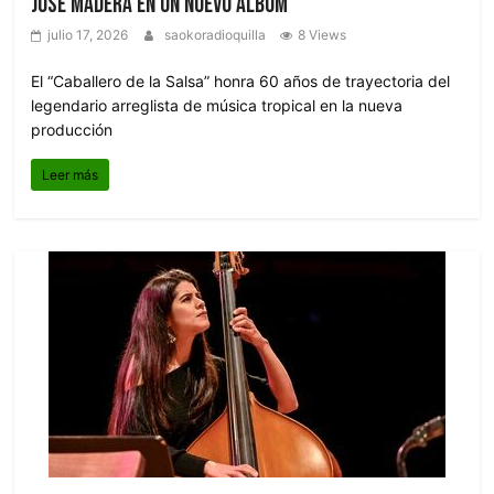
José Madera en un nuevo álbum
julio 17, 2026
saokoradioquilla
8 Views
El “Caballero de la Salsa” honra 60 años de trayectoria del
legendario arreglista de música tropical en la nueva
producción
Leer más