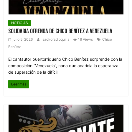
NOTICIAS
Solidaria ofrenda de Chico Benítez a Venezuela
julio 5, 2026
saokoradioquilla
16 Views
Chico
Benítez
El cantautor puertorriqueño Chico Benítez sorprende con la
composición “Venezuela”, nana que acaricia la esperanza
de superación de la difícil
Leer más