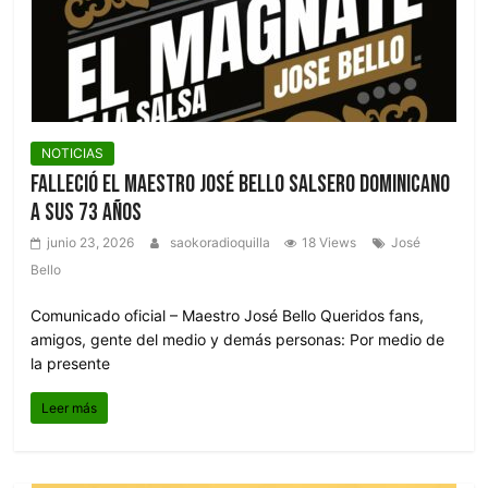
NOTICIAS
Falleció El Maestro José Bello Salsero Dominicano
a Sus 73 Años
junio 23, 2026
saokoradioquilla
18 Views
José
Bello
Comunicado oficial – Maestro José Bello Queridos fans,
amigos, gente del medio y demás personas: Por medio de
la presente
Leer más