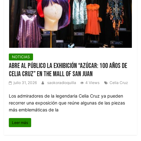
otro
Nivel
NOTICIAS
Abre al público la exhibición “Azúcar: 100 años de
Celia Cruz” en The Mall of San Juan
julio 31, 2026
saokoradioquilla
4 Views
Celia Cruz
Los admiradores de la legendaria Celia Cruz ya pueden
recorrer una exposición que reúne algunas de las piezas
más emblemáticas de la
Leer más