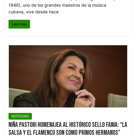
1946), uno de los grandes maestros de la música
cubana, vive desde hace
Leer más
NOTICIAS
Niña Pastori homenajea al histórico sello Fania: “La
salsa y el flamenco son como primos hermanos”