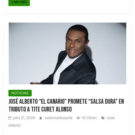
Leer más
NOTICIAS
José Alberto “El Canario” promete “salsa dura” en
tributo a Tite Curet Alonso
julio 21, 2026
saokoradioquilla
10 Views
José
Alberto