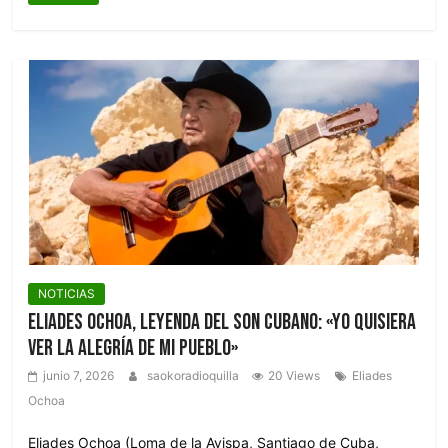
NOTICIAS
Eliades Ochoa, leyenda del son cubano: «Yo quisiera
ver la alegría de mi pueblo»
junio 7, 2026
saokoradioquilla
20 Views
Eliades
Ochoa
Eliades Ochoa (Loma de la Avispa, Santiago de Cuba,