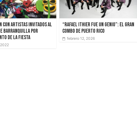
 con artistas invitados al
“Rafael Ithier fue un genio”: El Gran
de Barranquilla por
Combo de Puerto Rico
to de la fiesta
febrero 12, 2026
 2022