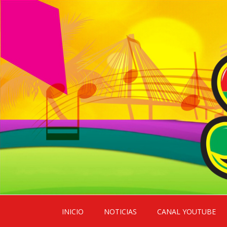
Skip
INICIO
NOTICIAS
CANAL YOUTUBE
to
content