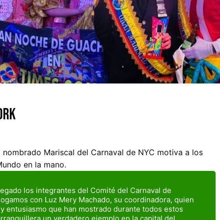
ork
o, nombrado Mariscal del Carnaval de NYC motiva a los
 Mundo en la mano.
egado los integrantes del Comité del Carnaval de
alogamos con Luz Mery Machado, su coordinadora, quien
 y entusiasmo que han mostrado durante todos estos
rranquillera un verdadero ejemplo en la capital del