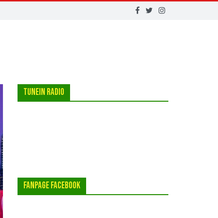
Tunein Radio
FanPage Facebook