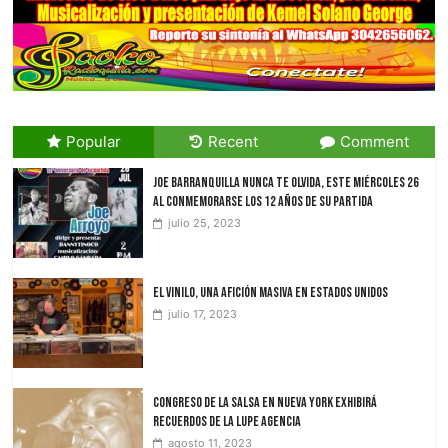
Popular
Recent
Comment
JOE Barranquilla nunca te olvida, Este miércoles 26
al conmemorarse los 12 años de su partida
julio 25, 2023
El vinilo, una afición masiva en Estados Unidos
julio 17, 2023
Congreso de la Salsa en Nueva York exhibirá
recuerdos de La Lupe Agencia
agosto 11, 2023