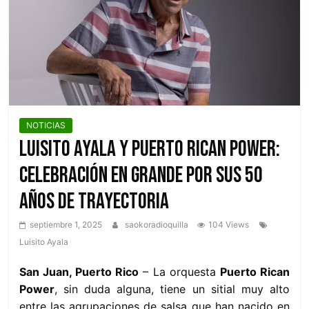
otro
Nivel
NOTICIAS
Luisito Ayala y Puerto Rican Power:
celebración en grande por sus 50
años de trayectoria
septiembre 1, 2025
saokoradioquilla
104 Views
Luisito Ayala
San Juan, Puerto Rico
– La orquesta
Puerto Rican
Power
, sin duda alguna, tiene un sitial muy alto
entre las agrupaciones de salsa que han nacido en