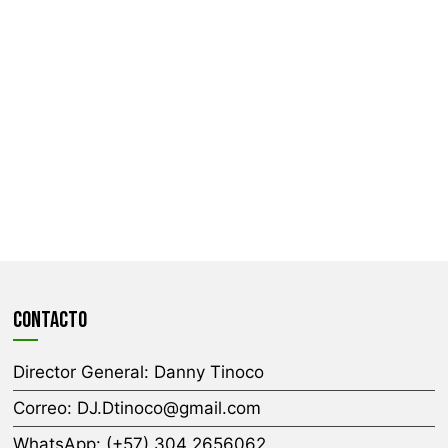
CONTACTO
Director General:
Danny Tinoco
Correo:
DJ.Dtinoco@gmail.com
WhatsApp: (+57) 304 2656062