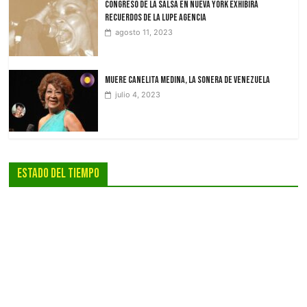
Congreso de la Salsa en Nueva York exhibirá
recuerdos de La Lupe Agencia
agosto 11, 2023
Muere Canelita Medina, la sonera de Venezuela
julio 4, 2023
Estado Del Tiempo