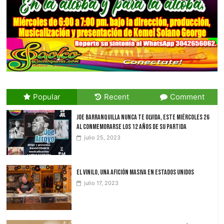
Popular
Recent
Comment
JOE Barranquilla nunca te olvida, Este miércoles 26
al conmemorarse los 12 años de su partida
julio 25, 2023
El vinilo, una afición masiva en Estados Unidos
julio 17, 2023