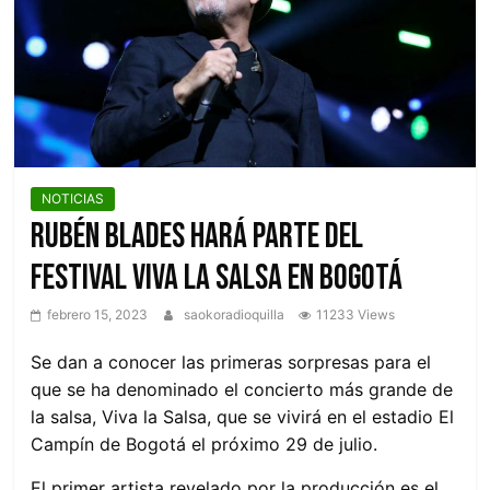
otro
Nivel
NOTICIAS
Rubén Blades hará parte del
Festival Viva la Salsa en Bogotá
febrero 15, 2023
saokoradioquilla
11233 Views
Se dan a conocer las primeras sorpresas para el
que se ha denominado el concierto más grande de
la salsa, Viva la Salsa, que se vivirá en el estadio El
Campín de Bogotá el próximo 29 de julio.
El primer artista revelado por la producción es el