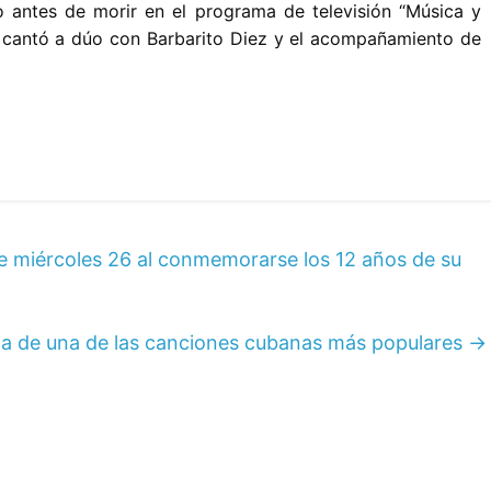
o antes de morir en el programa de televisión “Música y
 y cantó a dúo con Barbarito Diez y el acompañamiento de
te miércoles 26 al conmemorarse los 12 años de su
ria de una de las canciones cubanas más populares
→