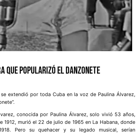
ra que popularizó el danzonete
se extendió por toda Cuba en la voz de Paulina Álvarez,
nete”.
arez, conocida por Paulina Álvarez, solo vivió 53 años,
e 1912, murió el 22 de julio de 1965 en La Habana, donde
 1918. Pero su quehacer y su legado musical, serían