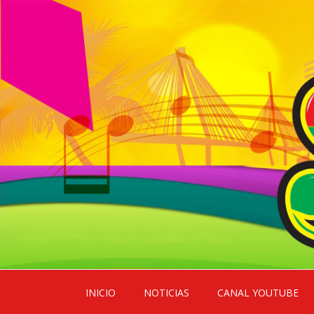
Skip
INICIO
NOTICIAS
CANAL YOUTUBE
to
content