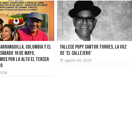
Barranquilla, Colombia y el
Fallece Pupy Cantor Torres, la voz
 sábado 16 de mayo,
de ‘El Callejero’
mos por lo alto el tercer
agosto 24, 2023
io
 2026