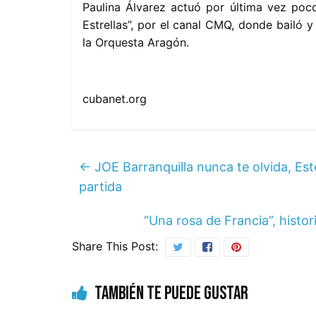
Paulina Álvarez actuó por última vez poc
Estrellas”, por el canal CMQ, donde bailó
la Orquesta Aragón.
cubanet.org
←
JOE Barranquilla nunca te olvida, Es
partida
“Una rosa de Francia”, histo
Share This Post:
También te puede gustar