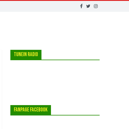
Tunein Radio
FanPage Facebook