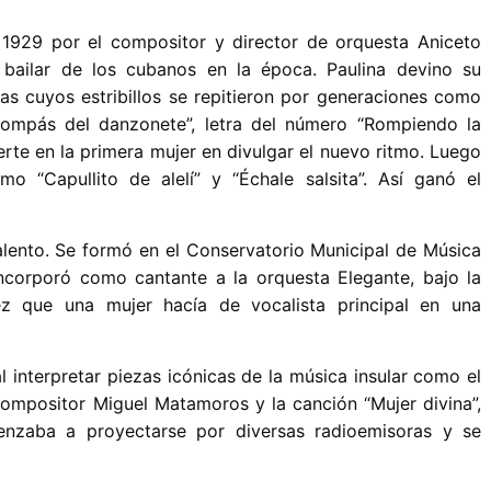
1929 por el compositor y director de orquesta Aniceto
bailar de los cubanos en la época. Paulina devino su
as cuyos estribillos se repitieron por generaciones como
 compás del danzonete”, letra del número “Rompiendo la
ierte en la primera mujer en divulgar el nuevo ritmo. Luego
mo “Capullito de alelí” y “Échale salsita”. Así ganó el
lento. Se formó en el Conservatorio Municipal de Música
corporó como cantante a la orquesta Elegante, bajo la
ez que una mujer hacía de vocalista principal en una
 interpretar piezas icónicas de la música insular como el
compositor Miguel Matamoros y la canción “Mujer divina”,
nzaba a proyectarse por diversas radioemisoras y se