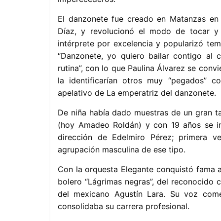
El danzonete fue creado en Matanzas en 
Díaz, y revolucionó el modo de tocar y 
intérprete por excelencia y popularizó tem
“Danzonete, yo quiero bailar contigo al
rutina”, con lo que Paulina Álvarez se conv
la identificarían otros muy “pegados” co
apelativo de La emperatriz del danzonete.
De niña había dado muestras de un gran ta
(hoy Amadeo Roldán) y con 19 años se in
dirección de Edelmiro Pérez; primera v
agrupación masculina de ese tipo.
Con la orquesta Elegante conquistó fama al
bolero “Lágrimas negras”, del reconocido 
del mexicano Agustín Lara. Su voz come
consolidaba su carrera profesional.