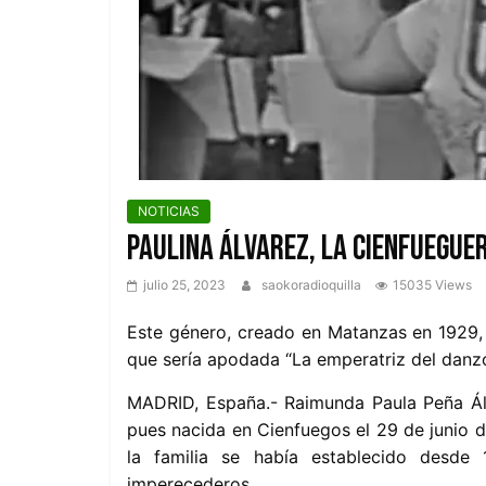
NOTICIAS
Paulina Álvarez, la cienfuegue
julio 25, 2023
saokoradioquilla
15035 Views
Este género, creado en Matanzas en 1929, 
que sería apodada “La emperatriz del danzo
MADRID, España.- Raimunda Paula Peña Álv
pues nacida en Cienfuegos el 29 de junio d
la familia se había establecido desde
imperecederos.