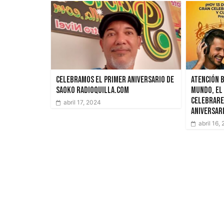
Celebramos el primer aniversario de
Atención 
SAOKO Radioquilla.com
mundo, el
celebrare
abril 17, 2024
aniversar
abril 16,