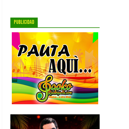
PUBLICIDAD